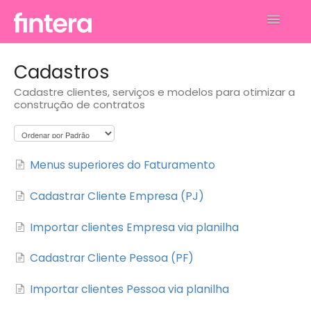
Toggle
Navigatio
Análises
Cadastros
Cadastre clientes, serviços e modelos para otimizar a
Financeiro
construção de contratos
Faturamento
Gerenciar Perfil e Conta
Menus superiores do Faturamento
Contato
Cadastrar Cliente Empresa (PJ)
Importar clientes Empresa via planilha
Cadastrar Cliente Pessoa (PF)
Importar clientes Pessoa via planilha