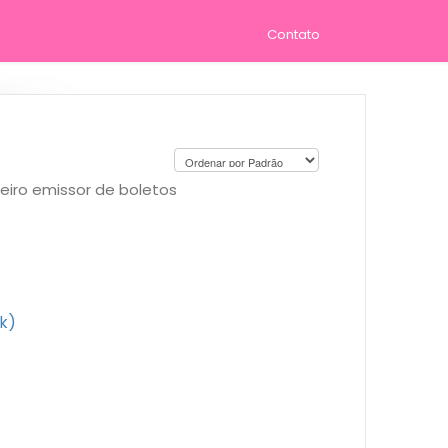
Contato
ceiro emissor de boletos
k)