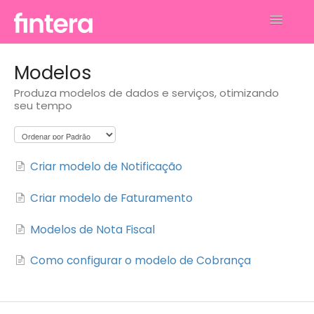
Toggle
Navigatio
Análises
Modelos
Produza modelos de dados e serviços, otimizando
Financeiro
seu tempo
Faturamento
Gerenciar Perfil e Conta
Criar modelo de Notificação
Contato
Criar modelo de Faturamento
Modelos de Nota Fiscal
Como configurar o modelo de Cobrança