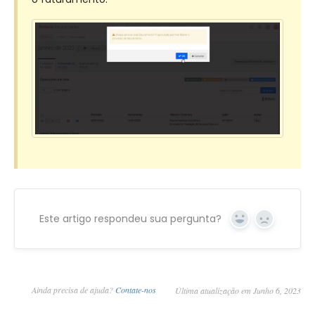
Este artigo respondeu sua pergunta?
Yes
No
Ainda precisa de ajuda?
Contate-nos
Última atualização em Junho 6, 2023