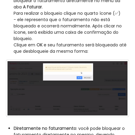
bloquear o faturamento diretamente no menu da
aba
A Faturar
.
Para realizar o bloqueio clique no quarto ícone (✅)
- ele representa que o faturamento não está
bloqueado e ocorrerá normalmente. Após clicar no
ícone, será exibida uma caixa de confirmação do
bloqueio.
Clique em
OK
e seu faturamento será bloqueado até
que desbloqueie da mesma forma:
Diretamente no faturamento
: você pode bloquear o
faturamento diretamente no mesmo, devendo