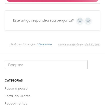
Este artigo respondeu sua pergunta?
Yes
No
Ainda precisa de ajuda?
Contate-nos
Última atualização em Abril 20, 2026
CATEGORIAS
Passo a passo
Portal do Cliente
Recebimentos