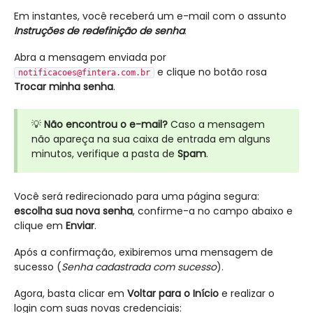
Em instantes, você receberá um e-mail com o assunto
Instruções de redefinição de senha
.
Abra a mensagem enviada por
e clique no botão rosa
notificacoes@fintera.com.br
Trocar minha senha
.
💡
Não encontrou o e-mail?
Caso a mensagem
não apareça na sua caixa de entrada em alguns
minutos, verifique a pasta de
Spam
.
Você será redirecionado para uma página segura:
escolha sua nova senha
, confirme-a no campo abaixo e
clique em
Enviar
.
Após a confirmação, exibiremos uma mensagem de
sucesso (
Senha cadastrada com sucesso
).
Agora, basta clicar em
Voltar para o Início
e realizar o
login com suas novas credenciais: