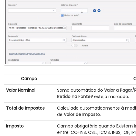
Campo
O
Valor Nominal
Soma automática do
Valor a Pagar/
Retido na Fonte?
esteja marcado.
Total de Impostos
Calculado automaticamente à medid
de
Valor de Imposto
.
Imposto
Campo obrigatório quando
Existem 
entre: COFINS, CSLL, ICMS, INSS, IOF, IPI,