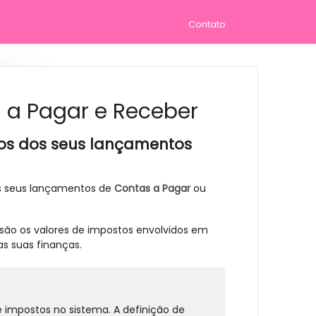
Contato
 a Pagar e Receber
os dos seus lançamentos
os seus lançamentos de
Contas a Pagar
ou
cisão os valores de impostos envolvidos em
s suas finanças.
impostos no sistema. A definição de