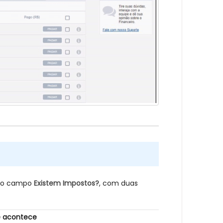
á o campo
Existem Impostos?
, com duas
 acontece