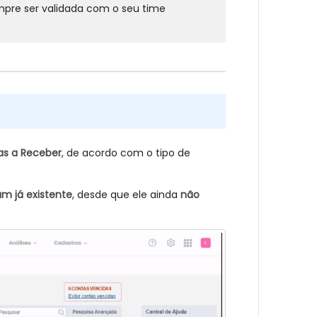
pre ser validada com o seu time
s a Receber
, de acordo com o tipo de
um já existente
, desde que ele ainda
não