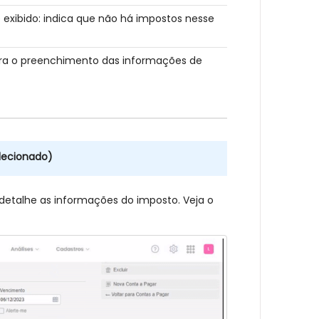
xibido: indica que não há impostos nesse
ara o preenchimento das informações de
lecionado)
detalhe as informações do imposto. Veja o