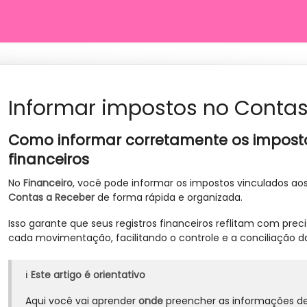
Informar impostos no Contas
Como informar corretamente os impost
financeiros
No
Financeiro
, você pode informar os impostos vinculados a
Contas a Receber
de forma rápida e organizada.
Isso garante que seus registros financeiros reflitam com pre
cada movimentação, facilitando o controle e a conciliação da
ℹ️
Este artigo é orientativo
Aqui você vai aprender
onde
preencher as informações de 