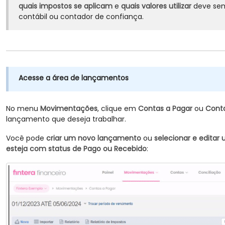
quais impostos se aplicam
e
quais valores utilizar
deve sem
contábil ou contador de confiança.
Acesse a área de lançamentos
No menu
Movimentações
, clique em
Contas a Pagar
ou
Conta
lançamento que deseja trabalhar.
Você pode
criar um novo lançamento
ou
selecionar e editar 
esteja com status de Pago ou Recebido
: