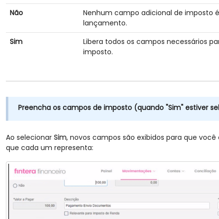
Não
Nenhum campo adicional de imposto é e
lançamento.
Sim
Libera todos os campos necessários p
imposto.
Preencha os campos de imposto (quando "Sim" estiver se
Ao selecionar
Sim
, novos campos são exibidos para que você 
que cada um representa: