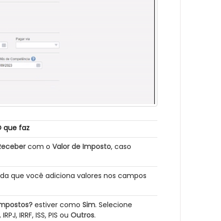
 que faz
Receber
com o
Valor de Imposto
, caso
a que você adiciona valores nos campos
Impostos?
estiver como
Sim
. Selecione
 IRPJ, IRRF, ISS, PIS ou
Outros
.